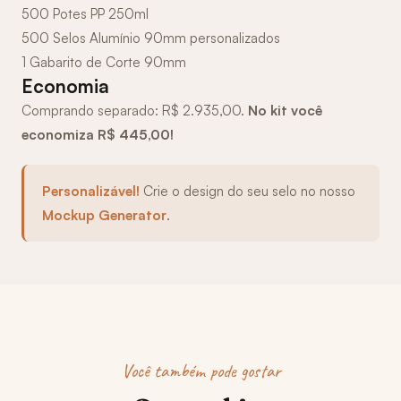
500 Potes PP 250ml
500 Selos Alumínio 90mm personalizados
1 Gabarito de Corte 90mm
Economia
Comprando separado: R$ 2.935,00.
No kit você
economiza R$ 445,00!
Personalizável!
Crie o design do seu selo no nosso
Mockup Generator
.
Você também pode gostar