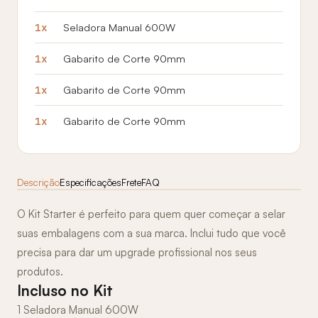
1x
Seladora Manual 600W
1x
Gabarito de Corte 90mm
1x
Gabarito de Corte 90mm
1x
Gabarito de Corte 90mm
Descrição
Especificações
Frete
FAQ
O Kit Starter é perfeito para quem quer começar a selar
suas embalagens com a sua marca. Inclui tudo que você
precisa para dar um upgrade profissional nos seus
produtos.
Incluso no Kit
1 Seladora Manual 600W