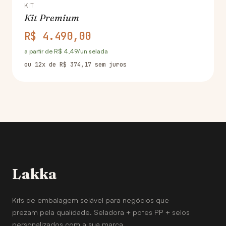
KIT
Kit Premium
R$ 4.490,00
a partir de R$ 4,49/un selada
ou 12x de R$ 374,17 sem juros
Lakka
Kits de embalagem selável para negócios que
prezam pela qualidade. Seladora + potes PP + selos
personalizados com a sua marca.