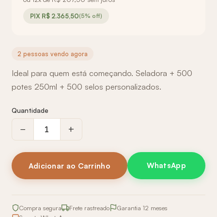
PIX R$ 2.365,50
(5% off)
2 pessoas vendo agora
Ideal para quem está começando. Seladora + 500
potes 250ml + 500 selos personalizados.
Quantidade
−
+
WhatsApp
Adicionar ao Carrinho
Compra segura
Frete rastreado
Garantia 12 meses