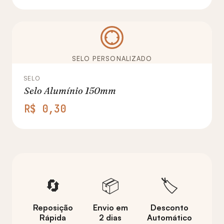
SELO PERSONALIZADO
SELO
Selo Alumínio 150mm
R$ 0,30
🔄
📦
🏷️
Reposição
Envio em
Desconto
Rápida
2 dias
Automático