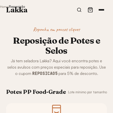
Home
Reposição
Lakka
Reponha em poucos cliques
Reposição de Potes e
Selos
Já tem seladora Lakka? Aqui você encontra potes e
selos avulsos com preços especiais para reposição. Use
o cupom
REPOSICAO5
para 5% de desconto.
Potes PP Food-Grade
Lote mínimo por tamanho